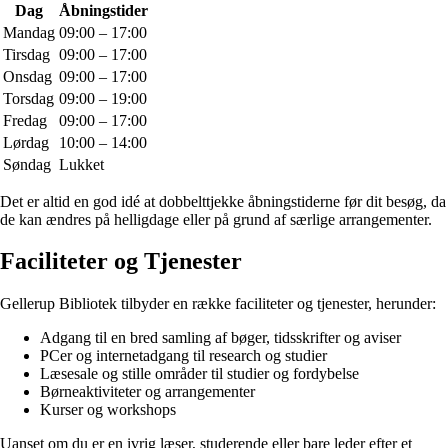
Dag
Åbningstider
Mandag
09:00 – 17:00
Tirsdag
09:00 – 17:00
Onsdag
09:00 – 17:00
Torsdag
09:00 – 19:00
Fredag
09:00 – 17:00
Lørdag
10:00 – 14:00
Søndag
Lukket
Det er altid en god idé at dobbelttjekke åbningstiderne før dit besøg, da
de kan ændres på helligdage eller på grund af særlige arrangementer.
Faciliteter og Tjenester
Gellerup Bibliotek tilbyder en række faciliteter og tjenester, herunder:
Adgang til en bred samling af bøger, tidsskrifter og aviser
PCer og internetadgang til research og studier
Læsesale og stille områder til studier og fordybelse
Børneaktiviteter og arrangementer
Kurser og workshops
Uanset om du er en ivrig læser, studerende eller bare leder efter et