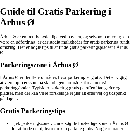
Guide til Gratis Parkering i
Århus Ø
Århus Ø er en trendy bydel lige ved havnen, og selvom parkering kan
være en udfordring, er der stadig muligheder for gratis parkering rundt
omkring. Her er nogle tips til at finde gratis parkeringspladser i Århus
Ø.
Parkeringszone i Århus Ø
I Århus Ø er der flere områder, hvor parkering er gratis. Det er vigtigt
at være opmærksom på skiltningen i området for at undgå
parkeringsbøder. Typisk er parkering gratis på offentlige gader og
pladser, men der kan være forskellige regler alt efter vej og tidspunkt
på dagen.
Gratis Parkeringstips
Tjek parkeringszoner: Undersøg de forskellige zoner i Århus Ø
for at finde ud af, hvor du kan parkere gratis. Nogle områder