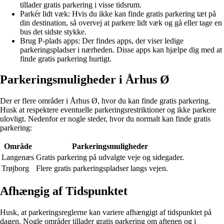
tillader gratis parkering i visse tidsrum.
Parkér lidt væk: Hvis du ikke kan finde gratis parkering tæt på
din destination, så overvej at parkere lidt væk og gå eller tage en
bus det sidste stykke.
Brug P-plads apps: Der findes apps, der viser ledige
parkeringspladser i nærheden. Disse apps kan hjælpe dig med at
finde gratis parkering hurtigt.
Parkeringsmuligheder i Århus Ø
Der er flere områder i Århus Ø, hvor du kan finde gratis parkering.
Husk at respektere eventuelle parkeringsrestriktioner og ikke parkere
ulovligt. Nedenfor er nogle steder, hvor du normalt kan finde gratis
parkering:
Område
Parkeringsmuligheder
Langenæs
Gratis parkering på udvalgte veje og sidegader.
Trøjborg
Flere gratis parkeringspladser langs vejen.
Afhængig af Tidspunktet
Husk, at parkeringsreglerne kan variere afhængigt af tidspunktet på
dagen. Nogle områder tillader gratis parkering om aftenen og i