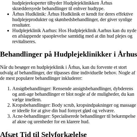
hudplejeeksperter tilbyder Hudplejeklinikken Århus
skræddersyede behandlinger til enhver hudtype.
Århus Hudklinik: Århus Hudklinik er kendt for deres effektive
hudplejeprodukter og skønhedsbehandlinger, der giver synlige
resultater.
Hudplejeklinik Aarhus: Hos Hudplejeklinik Aarhus kan du nyde
en afslappende spaoplevelse samtidig med at din hud plejes og
revitaliseres.
Behandlinger på Hudplejeklinikker i Århus
Når du besøger en hudplejeklinik i Århus, kan du forvente et stort
udvalg af behandlinger, der tilpasses dine individuelle behov. Nogle af
de mest populære behandlinger inkluderer:
Ansigtbehandlinger: Rensende ansigtsbehandlinger, dybderens
og anti-age behandlinger er blot nogle af de muligheder, du kan
vælge imellem.
Kropsbehandlinger: Body scrub, kropsindpakninger og massage
er ideelle for at give din hud fornyet glød og velvære.
Acne-behandlinger: Specialiserede behandlinger til bekæmpelse
af akne og urenheder for en klarere hud.
Afsæt Tid til Selvforkælelse