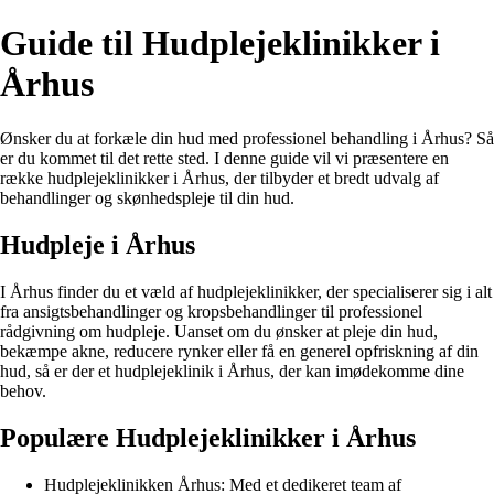
Guide til Hudplejeklinikker i
Århus
Ønsker du at forkæle din hud med professionel behandling i Århus? Så
er du kommet til det rette sted. I denne guide vil vi præsentere en
række hudplejeklinikker i Århus, der tilbyder et bredt udvalg af
behandlinger og skønhedspleje til din hud.
Hudpleje i Århus
I Århus finder du et væld af hudplejeklinikker, der specialiserer sig i alt
fra ansigtsbehandlinger og kropsbehandlinger til professionel
rådgivning om hudpleje. Uanset om du ønsker at pleje din hud,
bekæmpe akne, reducere rynker eller få en generel opfriskning af din
hud, så er der et hudplejeklinik i Århus, der kan imødekomme dine
behov.
Populære Hudplejeklinikker i Århus
Hudplejeklinikken Århus: Med et dedikeret team af