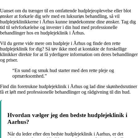
Uanset om du trænger til en omfattende hudplejeoplevelse eller blot
ønsker at forkæle dig selv med en luksuriøs behandling, så vil
hudplejeklinikkerne i Århus kunne imødekomme dine ønsker. Tag dig
tid til selvforkælelse og invester i din hud med professionelle
behandlinger hos en hudplejeklinik i Århus.
Vil du gerne vide mere om hudpleje i Århus og finde den rette
hudplejeklinik for dig? Så tøv ikke med at kontakte de forskellige
klinikker direkte for at få yderligere information om deres behandlinger
og priser.
“En sund og smuk hud starter med den rette pleje og
opmærksomhed.”
Find din foretrukne hudplejeklinik i Århus og lad dine skønhedsrutiner
få et løft med professionelle behandlinger og rådgivning til din hud.
Hvordan vælger jeg den bedste hudplejeklinik i
Aarhus?
Når du leder efter den bedste hudplejeklinik i Aarhus, er det