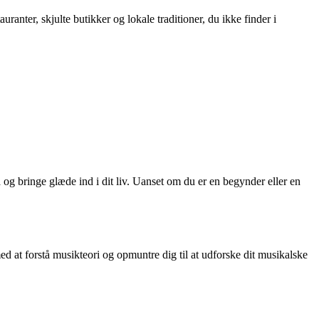
ranter, skjulte butikker og lokale traditioner, du ikke finder i
 og bringe glæde ind i dit liv. Uanset om du er en begynder eller en
 at forstå musikteori og opmuntre dig til at udforske dit musikalske