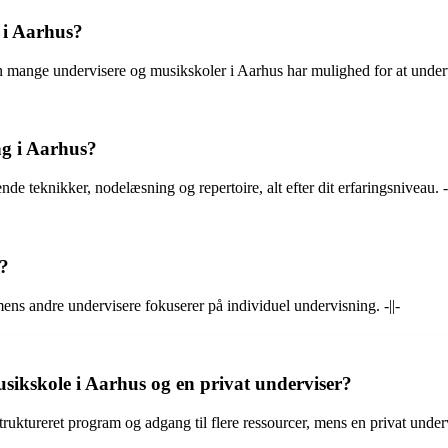
g i Aarhus?
mange undervisere og musikskoler i Aarhus har mulighed for at undervis
ng i Aarhus?
 teknikker, nodelæsning og repertoire, alt efter dit erfaringsniveau. -|
s?
ens andre undervisere fokuserer på individuel undervisning. -||-
sikskole i Aarhus og en privat underviser?
uktureret program og adgang til flere ressourcer, mens en privat underv