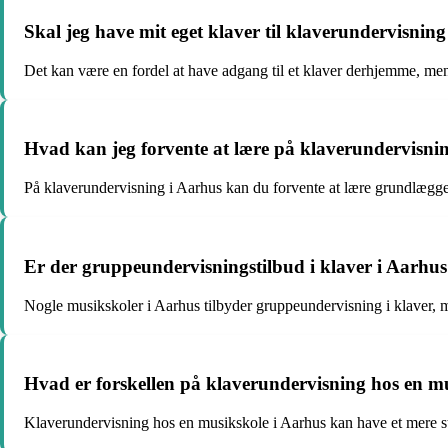
Skal jeg have mit eget klaver til klaverundervisnin
Det kan være en fordel at have adgang til et klaver derhjemme, men 
Hvad kan jeg forvente at lære på klaverundervisni
På klaverundervisning i Aarhus kan du forvente at lære grundlæggende
Er der gruppeundervisningstilbud i klaver i Aarhu
Nogle musikskoler i Aarhus tilbyder gruppeundervisning i klaver, m
Hvad er forskellen på klaverundervisning hos en mu
Klaverundervisning hos en musikskole i Aarhus kan have et mere str