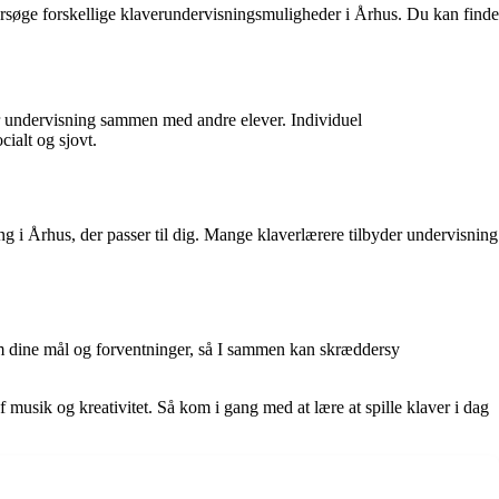
ndersøge forskellige klaverundervisningsmuligheder i Århus. Du kan finde
år undervisning sammen med andre elever. Individuel
ialt og sjovt.
ning i Århus, der passer til dig. Mange klaverlærere tilbyder undervisning
r om dine mål og forventninger, så I sammen kan skræddersy
 musik og kreativitet. Så kom i gang med at lære at spille klaver i dag