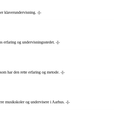
er klaverundervisning. -||-
 erfaring og undervisningsstedet. -||-
?
om har den rette erfaring og metode. -||-
lere musikskoler og undervisere i Aarhus. -||-