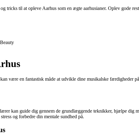
og tricks til at opleve Aarhus som en ægte aarhusianer. Oplev gode restau
Beauty
Århus
ng kan være en fantastisk måde at udvikle dine musikalske færdigheder på
rlærer kan guide dig gennem de grundlæggende teknikker, hjælpe dig med
stress og forbedre din mentale sundhed på.
us