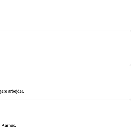
gere arbejder.
i Aarhus.