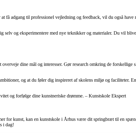
 at få adgang til professionel vejledning og feedback, vil du også have
ig selv og eksperimentere med nye teknikker og materialer. Du vil blive
 at overveje dine mål og interesser. Gør research omkring de forskellige 
mbitioner, og at du føler dig inspireret af skolens miljø og faciliteter. 
tivitet og forfølge dine kunstneriske drømme. – Kunstskole Ekspert
ormer for kunst, kan en kunstskole i Århus være dit springbræt til en spæ
s i dag!