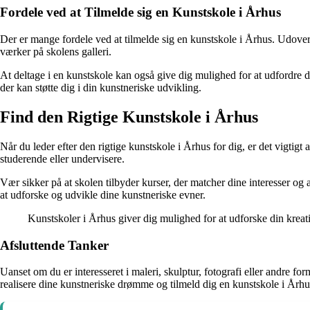
Fordele ved at Tilmelde sig en Kunstskole i Århus
Der er mange fordele ved at tilmelde sig en kunstskole i Århus. Udover
værker på skolens galleri.
At deltage i en kunstskole kan også give dig mulighed for at udfordre d
der kan støtte dig i din kunstneriske udvikling.
Find den Rigtige Kunstskole i Århus
Når du leder efter den rigtige kunstskole i Århus for dig, er det vigtigt
studerende eller undervisere.
Vær sikker på at skolen tilbyder kurser, der matcher dine interesser og a
at udforske og udvikle dine kunstneriske evner.
Kunstskoler i Århus giver dig mulighed for at udforske din krea
Afsluttende Tanker
Uanset om du er interesseret i maleri, skulptur, fotografi eller andre f
realisere dine kunstneriske drømme og tilmeld dig en kunstskole i Århu