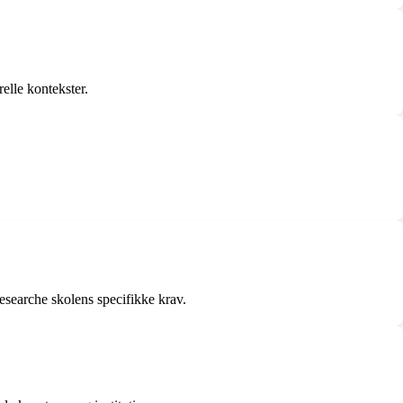
elle kontekster.
esearche skolens specifikke krav.