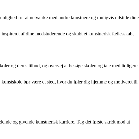
 mulighed for at netværke med andre kunstnere og muligvis udstille dine
 inspireret af dine medstuderende og skabt et kunstnerisk fællesskab,
skoler og deres tilbud, og overvej at besøge skolen og tale med tidligere
En kunstskole bør være et sted, hvor du føler dig hjemme og motiveret til
ndende og givende kunstnerisk karriere. Tag det første skridt mod at