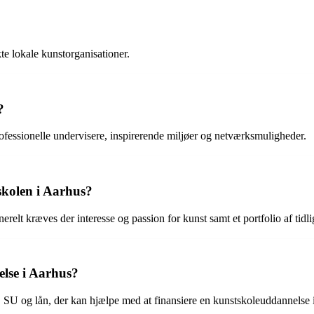
te lokale kunstorganisationer.
?
rofessionelle undervisere, inspirerende miljøer og netværksmuligheder.
tskolen i Aarhus?
elt kræves der interesse og passion for kunst samt et portfolio af tidli
lse i Aarhus?
r, SU og lån, der kan hjælpe med at finansiere en kunstskoleuddannelse 