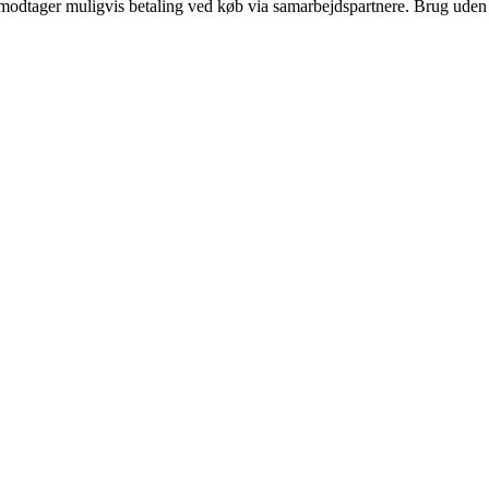
tager muligvis betaling ved køb via samarbejdspartnere. Brug uden till