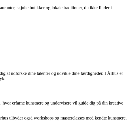
ranter, skjulte butikker og lokale traditioner, du ikke finder i
 dig at udforske dine talenter og udvikle dine færdigheder. I Århus er
ryk.
 hvor erfarne kunstnere og undervisere vil guide dig på din kreative
i Århus tilbyder også workshops og masterclasses med kendte kunstnere,