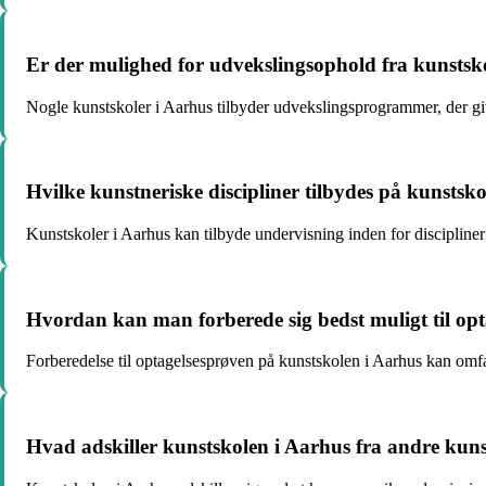
Er der mulighed for udvekslingsophold fra kunstsk
Nogle kunstskoler i Aarhus tilbyder udvekslingsprogrammer, der giv
Hvilke kunstneriske discipliner tilbydes på kunstsk
Kunstskoler i Aarhus kan tilbyde undervisning inden for discipliner
Hvordan kan man forberede sig bedst muligt til op
Forberedelse til optagelsesprøven på kunstskolen i Aarhus kan omfat
Hvad adskiller kunstskolen i Aarhus fra andre kun