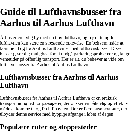
Guide til Lufthavnsbusser fra
Aarhus til Aarhus Lufthavn
Århus er en livlig by med en travl lufthavn, og rejser til og fra
lufthavnen kan være en stressende oplevelse. En bekvem måde at
komme til og fra Aarhus Lufthavn er med lufthavnsbusser. Disse
busser giver dig mulighed for at undgå parkeringsproblemer og lange
ventetider på offentlig transport. Her er alt, du behøver at vide om
lufthavnsbusser fra Aarhus til Aarhus Lufthavn.
Lufthavnsbusser fra Aarhus til Aarhus
Lufthavn
Lufthavnsbusser fra Aarhus til Aarhus Lufthavn er en praktisk
transportmulighed for passagerer, der ønsker en pålidelig og effektiv
måde at komme til og fra lufthavnen. Der er flere busoperatører, der
tilbyder denne service med hyppige afgange i løbet af dagen.
Populære ruter og stoppesteder