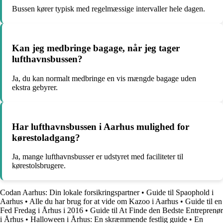
Bussen kører typisk med regelmæssige intervaller hele dagen.
Kan jeg medbringe bagage, når jeg tager
lufthavnsbussen?
Ja, du kan normalt medbringe en vis mængde bagage uden
ekstra gebyrer.
Har lufthavnsbussen i Aarhus mulighed for
kørestoladgang?
Ja, mange lufthavnsbusser er udstyret med faciliteter til
kørestolsbrugere.
Codan Aarhus: Din lokale forsikringspartner
•
Guide til Spaophold i
Aarhus
•
Alle du har brug for at vide om Kazoo i Aarhus
•
Guide til en
Fed Fredag i Århus i 2016
•
Guide til At Finde den Bedste Entreprenør
i Århus
•
Halloween i Århus: En skræmmende festlig guide
•
En