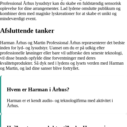
Professional Århus lysudstyr kan du skabe en fuldstændig sensorisk
oplevelse for dine arrangementer. Lad lydene omslutte publikum og
kombiner dem med magiske lyskreationer for at skabe et unikt og
mindeværdigt event.
Afsluttende tanker
Harman Århus og Martin Professional Århus repræsenterer det bedste
inden for lyd- og lysudstyr. Uanset om du er på udkig efter
professionelle løsninger eller bare vil udforske den seneste teknologi,
vil disse brands opfylde dine forventninger med deres
kvalitetsprodukter. Så dyk ned i lydens og lysets verden med Harman
og Martin, og lad dine sanser blive fortryllet.
Hvem er Harman i Århus?
Harman er et kendt audio- og teknologifirma med aktivitet i
Århus.