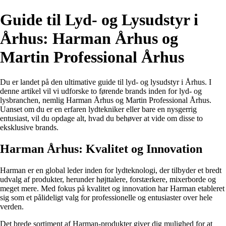
Guide til Lyd- og Lysudstyr i
Århus: Harman Århus og
Martin Professional Århus
Du er landet på den ultimative guide til lyd- og lysudstyr i Århus. I
denne artikel vil vi udforske to førende brands inden for lyd- og
lysbranchen, nemlig Harman Århus og Martin Professional Århus.
Uanset om du er en erfaren lydtekniker eller bare en nysgerrig
entusiast, vil du opdage alt, hvad du behøver at vide om disse to
eksklusive brands.
Harman Århus: Kvalitet og Innovation
Harman er en global leder inden for lydteknologi, der tilbyder et bredt
udvalg af produkter, herunder højttalere, forstærkere, mixerborde og
meget mere. Med fokus på kvalitet og innovation har Harman etableret
sig som et pålideligt valg for professionelle og entusiaster over hele
verden.
Det brede sortiment af Harman-produkter giver dig mulighed for at