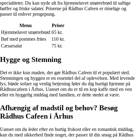
specialiteter. Du kan nyde alt fra hjemmelavet smørrebrød til saftige
bøffer og friske salater. Priserne på Rådhus Cafeen er rimelige og
passer til enhver pengepung.
Menu
Priser
Hjemmelavet smørrebrød
65 kr.
Bøf med pommes frites
110 kr.
Cæsarsalat
75 kr.
Hygge og Stemning
Det er ikke kun maden, der gør Rådhus Cafeen til et populært sted.
Stemningen og hyggen er en essentiel del af oplevelsen. Med levende
lys, bløde sofaer og venlig betjening føler du dig hurtigt hjemme på
Rådhuscafeen i Århus. Uanset om du er til en kop kaffe med en ven
eller en hyggelig middag med familien, er dette stedet at være.
Afhængig af madstil og behov? Besøg
Rådhus Cafeen i Århus
Uanset om du leder efter en hurtig frokost eller en romantisk middag,
kan du med sikkerhed finde noget, der passer til din smag på Rådhus