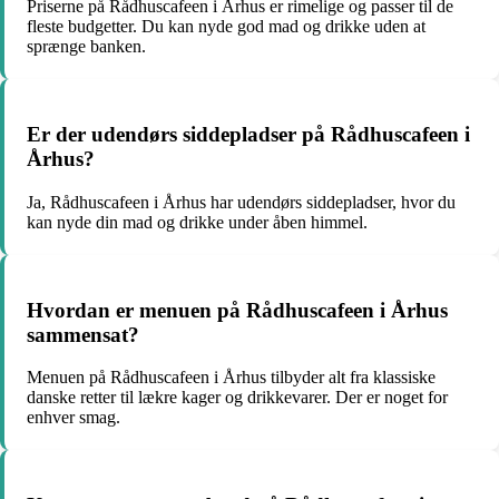
Priserne på Rådhuscafeen i Århus er rimelige og passer til de
fleste budgetter. Du kan nyde god mad og drikke uden at
sprænge banken.
Er der udendørs siddepladser på Rådhuscafeen i
Århus?
Ja, Rådhuscafeen i Århus har udendørs siddepladser, hvor du
kan nyde din mad og drikke under åben himmel.
Hvordan er menuen på Rådhuscafeen i Århus
sammensat?
Menuen på Rådhuscafeen i Århus tilbyder alt fra klassiske
danske retter til lækre kager og drikkevarer. Der er noget for
enhver smag.