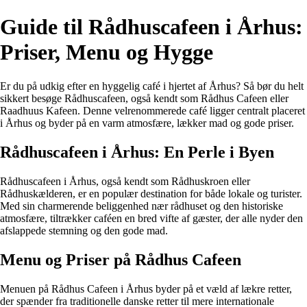
Guide til Rådhuscafeen i Århus:
Priser, Menu og Hygge
Er du på udkig efter en hyggelig café i hjertet af Århus? Så bør du helt
sikkert besøge Rådhuscafeen, også kendt som Rådhus Cafeen eller
Raadhuus Kafeen. Denne velrenommerede café ligger centralt placeret
i Århus og byder på en varm atmosfære, lækker mad og gode priser.
Rådhuscafeen i Århus: En Perle i Byen
Rådhuscafeen i Århus, også kendt som Rådhuskroen eller
Rådhuskælderen, er en populær destination for både lokale og turister.
Med sin charmerende beliggenhed nær rådhuset og den historiske
atmosfære, tiltrækker caféen en bred vifte af gæster, der alle nyder den
afslappede stemning og den gode mad.
Menu og Priser på Rådhus Cafeen
Menuen på Rådhus Cafeen i Århus byder på et væld af lækre retter,
der spænder fra traditionelle danske retter til mere internationale