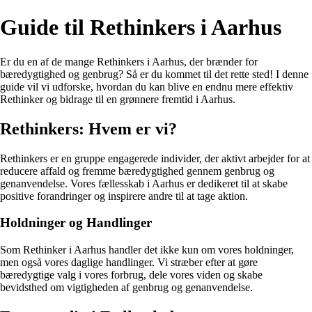
Guide til Rethinkers i Aarhus
Er du en af de mange Rethinkers i Aarhus, der brænder for
bæredygtighed og genbrug? Så er du kommet til det rette sted! I denne
guide vil vi udforske, hvordan du kan blive en endnu mere effektiv
Rethinker og bidrage til en grønnere fremtid i Aarhus.
Rethinkers: Hvem er vi?
Rethinkers er en gruppe engagerede individer, der aktivt arbejder for at
reducere affald og fremme bæredygtighed gennem genbrug og
genanvendelse. Vores fællesskab i Aarhus er dedikeret til at skabe
positive forandringer og inspirere andre til at tage aktion.
Holdninger og Handlinger
Som Rethinker i Aarhus handler det ikke kun om vores holdninger,
men også vores daglige handlinger. Vi stræber efter at gøre
bæredygtige valg i vores forbrug, dele vores viden og skabe
bevidsthed om vigtigheden af genbrug og genanvendelse.