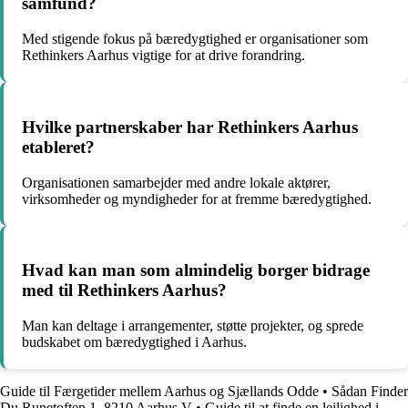
samfund?
Med stigende fokus på bæredygtighed er organisationer som
Rethinkers Aarhus vigtige for at drive forandring.
Hvilke partnerskaber har Rethinkers Aarhus
etableret?
Organisationen samarbejder med andre lokale aktører,
virksomheder og myndigheder for at fremme bæredygtighed.
Hvad kan man som almindelig borger bidrage
med til Rethinkers Aarhus?
Man kan deltage i arrangementer, støtte projekter, og sprede
budskabet om bæredygtighed i Aarhus.
Guide til Færgetider mellem Aarhus og Sjællands Odde
•
Sådan Finder
Du Runetoften 1, 8210 Aarhus V
•
Guide til at finde en lejlighed i