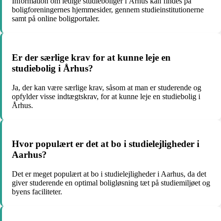
Information om ledige studieboliger i Århus kan findes på
boligforeningernes hjemmesider, gennem studieinstitutionerne
samt på online boligportaler.
Er der særlige krav for at kunne leje en
studiebolig i Århus?
Ja, der kan være særlige krav, såsom at man er studerende og
opfylder visse indtægtskrav, for at kunne leje en studiebolig i
Århus.
Hvor populært er det at bo i studielejligheder i
Aarhus?
Det er meget populært at bo i studielejligheder i Aarhus, da det
giver studerende en optimal boligløsning tæt på studiemiljøet og
byens faciliteter.