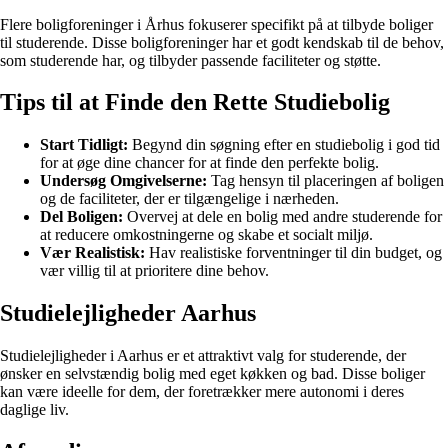
Flere boligforeninger i Århus fokuserer specifikt på at tilbyde boliger
til studerende. Disse boligforeninger har et godt kendskab til de behov,
som studerende har, og tilbyder passende faciliteter og støtte.
Tips til at Finde den Rette Studiebolig
Start Tidligt:
Begynd din søgning efter en studiebolig i god tid
for at øge dine chancer for at finde den perfekte bolig.
Undersøg Omgivelserne:
Tag hensyn til placeringen af boligen
og de faciliteter, der er tilgængelige i nærheden.
Del Boligen:
Overvej at dele en bolig med andre studerende for
at reducere omkostningerne og skabe et socialt miljø.
Vær Realistisk:
Hav realistiske forventninger til din budget, og
vær villig til at prioritere dine behov.
Studielejligheder Aarhus
Studielejligheder i Aarhus er et attraktivt valg for studerende, der
ønsker en selvstændig bolig med eget køkken og bad. Disse boliger
kan være ideelle for dem, der foretrækker mere autonomi i deres
daglige liv.