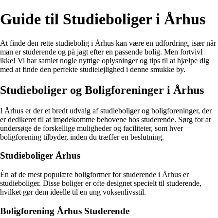
Guide til Studieboliger i Århus
At finde den rette studiebolig i Århus kan være en udfordring, især når
man er studerende og på jagt efter en passende bolig. Men fortvivl
ikke! Vi har samlet nogle nyttige oplysninger og tips til at hjælpe dig
med at finde den perfekte studielejlighed i denne smukke by.
Studieboliger og Boligforeninger i Århus
I Århus er der et bredt udvalg af studieboliger og boligforeninger, der
er dedikeret til at imødekomme behovene hos studerende. Sørg for at
undersøge de forskellige muligheder og faciliteter, som hver
boligforening tilbyder, inden du træffer en beslutning.
Studieboliger Århus
Én af de mest populære boligformer for studerende i Århus er
studieboliger. Disse boliger er ofte designet specielt til studerende,
hvilket gør dem ideelle til en ung voksenlivsstil.
Boligforening Århus Studerende