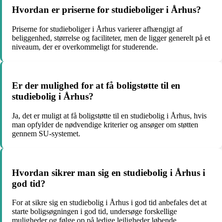
Hvordan er priserne for studieboliger i Århus?
Priserne for studieboliger i Århus varierer afhængigt af
beliggenhed, størrelse og faciliteter, men de ligger generelt på et
niveaum, der er overkommeligt for studerende.
Er der mulighed for at få boligstøtte til en
studiebolig i Århus?
Ja, det er muligt at få boligstøtte til en studiebolig i Århus, hvis
man opfylder de nødvendige kriterier og ansøger om støtten
gennem SU-systemet.
Hvordan sikrer man sig en studiebolig i Århus i
god tid?
For at sikre sig en studiebolig i Århus i god tid anbefales det at
starte boligsøgningen i god tid, undersøge forskellige
muligheder og følge op på ledige lejligheder løbende.