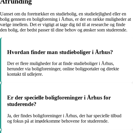
Afrunding
Uanset om du foretrækker en studiebolig, en studielejlighed eller en
bolig gennem en boligforening i Århus, er der en række muligheder at
vælge imellem. Det er vigtigt at tage dig tid til at researche og finde
den bolig, der bedst passer til dine behov og ønsker som studerende.
Hvordan finder man studieboliger i Århus?
Der er flere muligheder for at finde studieboliger i Århus,
herunder via boligforeninger, online boligportaler og direkte
kontakt til udlejere.
Er der specielle boligforeninger i Århus for
studerende?
Ja, der findes boligforeninger i Århus, der har specielle tilbud
og fokus på at imødekomme behovene for studerende.