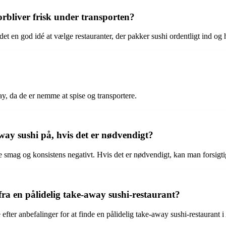
rbliver frisk under transporten?
 det en god idé at vælge restauranter, der pakker sushi ordentligt ind og 
ay, da de er nemme at spise og transportere.
ay sushi på, hvis det er nødvendigt?
e smag og konsistens negativt. Hvis det er nødvendigt, kan man forsig
ra en pålidelig take-away sushi-restaurant?
fter anbefalinger for at finde en pålidelig take-away sushi-restaurant i