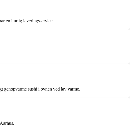
har en hurtig leveringsservice.
tigt genopvarme sushi i ovnen ved lav varme.
 Aarhus.