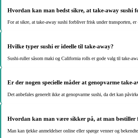
Hvordan kan man bedst sikre, at take-away sushi fo
For at sikre, at take-away sushi forbliver frisk under transporten, er
Hvilke typer sushi er ideelle til take-away?
Sushi-ruller såsom maki og California rolls er gode valg til take-aw
Er der nogen specielle måder at genopvarme take-aw
Det anbefales generelt ikke at genopvarme sushi, da det kan påvirk
Hvordan kan man være sikker på, at man bestiller f
Man kan tjekke anmeldelser online eller spørge venner og bekendte e