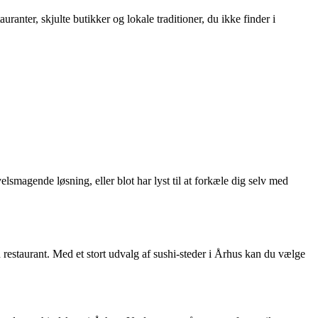
ranter, skjulte butikker og lokale traditioner, du ikke finder i
lsmagende løsning, eller blot har lyst til at forkæle dig selv med
n restaurant. Med et stort udvalg af sushi-steder i Århus kan du vælge