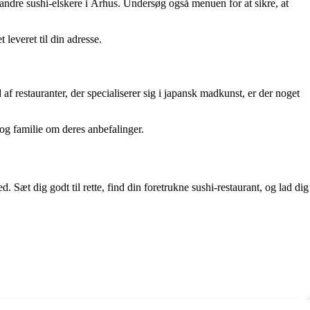
a andre sushi-elskere i Århus. Undersøg også menuen for at sikre, at
 leveret til din adresse.
af restauranter, der specialiserer sig i japansk madkunst, er der noget
r og familie om deres anbefalinger.
 Sæt dig godt til rette, find din foretrukne sushi-restaurant, og lad dig