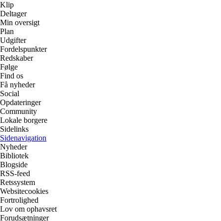
Klip
Deltager
Min oversigt
Plan
Udgifter
Fordelspunkter
Redskaber
Følge
Find os
Få nyheder
Social
Opdateringer
Community
Lokale borgere
Sidelinks
Sidenavigation
Nyheder
Bibliotek
Blogside
RSS-feed
Retssystem
Websitecookies
Fortrolighed
Lov om ophavsret
Forudsætninger