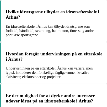
Hvilke idrætsgrene tilbyder en idrætsefterskole i
Århus?
En idrætsefterskole i Århus kan tilbyde idrætsgrene som
fodbold, håndbold, svømning, badminton, fitness og andre
populære sportsgrene.
Hvordan foregår undervisningen på en efterskole
i Århus?
Undervisningen på en efterskole i Århus kan variere, men
typisk inkluderer den forskellige faglige emner, kreative
aktiviteter, ekskursioner og projekter.
Er der mulighed for at dyrke andre interesser
udover idræt på en idrætsefterskole i Århus?