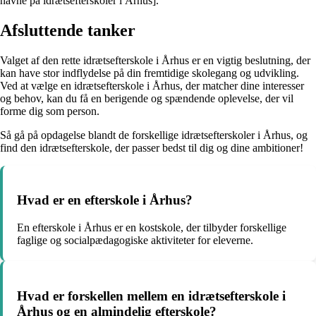
navne på idrætsefterskoler i Århus].
Afsluttende tanker
Valget af den rette idrætsefterskole i Århus er en vigtig beslutning, der
kan have stor indflydelse på din fremtidige skolegang og udvikling.
Ved at vælge en idrætsefterskole i Århus, der matcher dine interesser
og behov, kan du få en berigende og spændende oplevelse, der vil
forme dig som person.
Så gå på opdagelse blandt de forskellige idrætsefterskoler i Århus, og
find den idrætsefterskole, der passer bedst til dig og dine ambitioner!
Hvad er en efterskole i Århus?
En efterskole i Århus er en kostskole, der tilbyder forskellige
faglige og socialpædagogiske aktiviteter for eleverne.
Hvad er forskellen mellem en idrætsefterskole i
Århus og en almindelig efterskole?