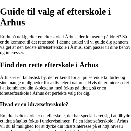
Guide til valg af efterskole i
Århus
Er du på udkig efter en efterskole i Århus, der fokuserer på idræt? Så
er du kommet til det rette sted. I denne artikel vil vi guide dig gennem
valget af den bedste idrætsefterskole i Århus, som passer til dine behov
og interesser.
Find den rette efterskole i Århus
Århus er en fantastisk by, der er kendt for sit pulserende kulturliv og
sine mange muligheder for aktiviteter i naturen. Hvis du er interesseret
i at kombinere din skolegang med fokus på idræt, så er en
idrætsefterskole i Århus det perfekte valg for dig.
Hvad er en idrætsefterskole?
En idrætsefterskole er en efterskole, der har specialiseret sig i at tilbyde
et idrætsfagligt fokus i undervisningen. På en idrætsefterskole i Århus
vil du få mulighed for at dyrke din idrætsinteresse på et højt niveau