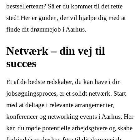
bestsellerteam? Så er du kommet til det rette
sted! Her er guiden, der vil hjælpe dig med at
finde dit drømmejob i Aarhus.
Netværk – din vej til
succes
Et af de bedste redskaber, du kan have i din
jobsøgningsproces, er et solidt netværk. Start
med at deltage i relevante arrangementer,
konferencer og networking events i Aarhus. Her
kan du møde potentielle arbejdsgivere og skabe
forbindelser, der kan føre til dit drømmejob.