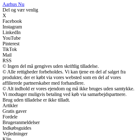
Aarhus Nu
Del og vær venlig
X
Facebook
Instagram
LinkedIn
YouTube
Pinterest
TikTok
Mail
RSS
© Ingen del må gengives uden skriftlig tilladelse.
© Alle rettigheder forbeholdes. Vi kan tjene en del af salget fra
produkter, der er købt via vores websted som en del af vores
affilierede partnerskaber med forhandlere.
© Alt indhold er vores ejendom og må ikke bruges uden samtykke.
Vi modtager muligvis betaling ved køb via samarbejdspartnere.
Brug uden tilladelse er ikke tilladt.
Artikler
Gratis gaver
Fordele
Brugeranmeldelser
Indkøbsguides
Vejledninger
Klip