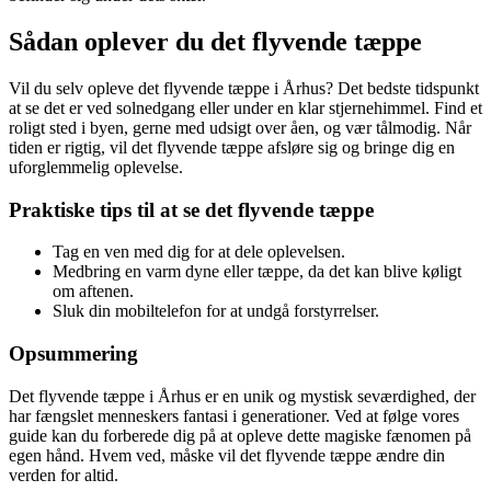
Sådan oplever du det flyvende tæppe
Vil du selv opleve det flyvende tæppe i Århus? Det bedste tidspunkt
at se det er ved solnedgang eller under en klar stjernehimmel. Find et
roligt sted i byen, gerne med udsigt over åen, og vær tålmodig. Når
tiden er rigtig, vil det flyvende tæppe afsløre sig og bringe dig en
uforglemmelig oplevelse.
Praktiske tips til at se det flyvende tæppe
Tag en ven med dig for at dele oplevelsen.
Medbring en varm dyne eller tæppe, da det kan blive køligt
om aftenen.
Sluk din mobiltelefon for at undgå forstyrrelser.
Opsummering
Det flyvende tæppe i Århus er en unik og mystisk seværdighed, der
har fængslet menneskers fantasi i generationer. Ved at følge vores
guide kan du forberede dig på at opleve dette magiske fænomen på
egen hånd. Hvem ved, måske vil det flyvende tæppe ændre din
verden for altid.