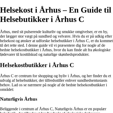
Helsekost i Århus – En Guide til
Helsebutikker i Århus C
Århus, med sit pulserende kulturliv og smukke omgivelser, er en by,
der lægger stor vægt på sundhed og velvære. Hvis du er på udkig efter
helsekost og ønsker at udforske helsebutikker i Århus C, er du kommet
til det rette sted. I denne guide vil vi præsentere dig for nogle af de
bedste helsekostbutikker i Århus, hvor du kan finde alt fra økologiske
fødevarer til kosttilskud og naturlige skønhedsprodukter.
Helsekostbutikker i Århus C
Århus C er centrum for shopping og byliv i Århus, og her finder du et
udvalg af helsebutikker, der tilfredsstiller enhver sundhedsentusiasts
behov. Lad os se nærmere på nogle af de bedste helsekostbutikker i
området:
Naturligvis Århus
Beliggende i centrum af Århus C, Naturligvis Århus er en populær