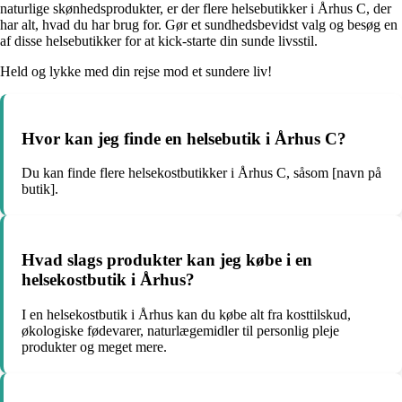
naturlige skønhedsprodukter, er der flere helsebutikker i Århus C, der
har alt, hvad du har brug for. Gør et sundhedsbevidst valg og besøg en
af disse helsebutikker for at kick-starte din sunde livsstil.
Held og lykke med din rejse mod et sundere liv!
Hvor kan jeg finde en helsebutik i Århus C?
Du kan finde flere helsekostbutikker i Århus C, såsom [navn på
butik].
Hvad slags produkter kan jeg købe i en
helsekostbutik i Århus?
I en helsekostbutik i Århus kan du købe alt fra kosttilskud,
økologiske fødevarer, naturlægemidler til personlig pleje
produkter og meget mere.