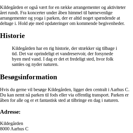
Kildegården er også vært for en række arrangementer og aktiviteter
året rundt. Fra koncerter under åben himmel til børnevenlige
arrangementer og yoga i parken, der er altid noget spændende at
deltage i. Hold øje med opdateringer om kommende begivenheder.
Historie
Kildegården har en rig historie, der strækker sig tilbage i
tid. Det var oprindeligt et vandreservoir, der forsynede
byen med vand. I dag er det et fredeligt sted, hvor folk
samles og nyder naturen.
Besøgsinformation
Hvis du gerne vil besøge Kildegården, ligger den centralt i Aarhus C.
Du kan nemt nå parken til fods eller via offentlig transport. Parken er
åben for alle og er et fantastisk sted at tilbringe en dag i naturen.
Adresse:
Kildegården
8000 Aarhus C