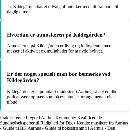
Ja, Kildegården har et udvalg af butikker med alt fra mode til
dagligvarer.
Hvordan er atmosfæren på Kildegården?
Atmosfæren på Kildegården er livlig og indbydende med
masser af aktivitet og muligheder for at nyde bylivet.
Er der noget specielt man bør bemærke ved
Kildegården?
Kildegården er et populært mødested i Aarhus, så det er altid
godt at være opmærksom på eventuelle arrangementer eller
tilbud.
Praktiserende Læger i Aarhus Kommune: Kvalificerede
Sundhedseksperter til Rådighed for Dig
•
Kendte musikere fra Aarhus
•
Guide til BK Aarhus
•
Guide til boksetræning i Aarhus
•
Den