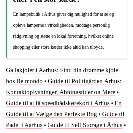
En lampebutik i Århus giver dig mulighed for at se og
opleve lamperne i virkeligheden, modtage personlig
rådgivning og støtte en lokal forretning, hvilket online
shopping eller store kæder ikke altid kan tilbyde.
Gallakjoler i Aarhus: Find din drømme kjole
hos Belmondo
•
Guide til Politigården Århus:
Kontaktoplysninger, Åbningstider og Mere
•
Guide til at få speedbådskørekort i Århus
•
En
Guide til at Vælge den Perfekte Bog
•
Guide til
Padel i Aarhus
•
Guide til Self Storage i Århus
•