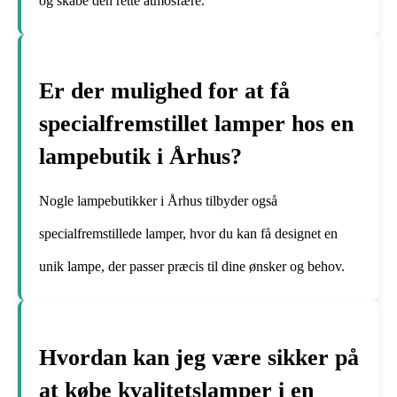
og skabe den rette atmosfære.
Er der mulighed for at få
specialfremstillet lamper hos en
lampebutik i Århus?
Nogle lampebutikker i Århus tilbyder også
specialfremstillede lamper, hvor du kan få designet en
unik lampe, der passer præcis til dine ønsker og behov.
Hvordan kan jeg være sikker på
at købe kvalitetslamper i en