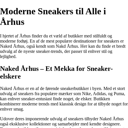
Moderne Sneakers til Alle i
Århus
I hjertet af Århus finder du et væld af butikker med stilfuldt og
moderne fodtøj. En af de mest populære destinationer for sneakers er
Naked Århus, også kendt som Nakd Århus. Her kan du finde et bredt
udvalg af de nyeste sneaker-trends, der passer til enhver stil og
lejlighed.
Naked Århus – Et Mekka for Sneaker-
elskere
Naked Århus er en af de førende sneakerbutikker i byen. Med et stort
udvalg af sneakers fra populære mærker som Nike, Adidas, og Puma,
kan enhver sneaker-entusiast finde noget, de elsker. Butikken
kombinerer moderne trends med klassisk design for at tilbyde noget for
enhver smag.
Udover deres imponerende udvalg af sneakers tilbyder Naked Århus
også eksklusive kollektioner og samarbejder med kendte designere.