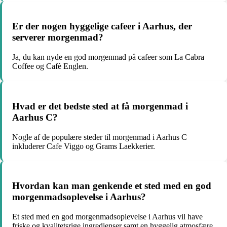
Er der nogen hyggelige cafeer i Aarhus, der
serverer morgenmad?
Ja, du kan nyde en god morgenmad på cafeer som La Cabra
Coffee og Cafè Englen.
Hvad er det bedste sted at få morgenmad i
Aarhus C?
Nogle af de populære steder til morgenmad i Aarhus C
inkluderer Cafe Viggo og Grams Laekkerier.
Hvordan kan man genkende et sted med en god
morgenmadsoplevelse i Aarhus?
Et sted med en god morgenmadsoplevelse i Aarhus vil have
friske og kvalitetsrige ingredienser samt en hyggelig atmosfære.