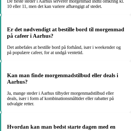
De fleste steder i Aarhus serverer morgenmad indtil omkring kl.
10 eller 11, men det kan variere afhængigt af stedet.
Er det nødvendigt at bestille bord til morgenmad
på cafeer i Aarhus?
Det anbefales at bestille bord på forhånd, især i weekender og
på populære cafeer, for at undgå ventetid.
Kan man finde morgenmadstilbud eller deals i
Aarhus?
Ja, mange steder i Aarhus tilbyder morgenmadstilbud eller
deals, især i form af kombinationsmåltider eller rabatter på
udvalgte retter.
Hvordan kan man bedst starte dagen med en