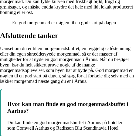
morgenmad. Du kan fylde kurven med friskbagt brød, frugt og
grøntsager, og måske endda krydre det hele med lidt lokalt produceret
honning eller ost.
En god morgenmad er nøglen til en god start på dagen
Afsluttende tanker
Uanset om du er til en morgenmadsbuffet, en hyggelig caféstemning
eller din egen skræddersyede morgenmad, så er der masser af
muligheder for at nyde en god morgenmad i Århus. Når du besøger
byen, bør du helt sikkert prøve nogle af de mange
morgenmadsoplevelser, som byen har at byde på. God morgenmad er
nøglen til en god start på dagen, så sørg for at forkæle dig selv med en
lækker morgenmad næste gang du er i Århus.
Hvor kan man finde en god morgenmadsbuffet i
Aarhus?
Du kan finde en god morgenmadsbuffet i Aarhus på hoteller
som Comwell Aarhus og Radisson Blu Scandinavia Hotel.