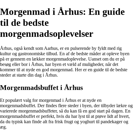
Morgenmad i Århus: En guide
til de bedste
morgenmadsoplevelser
Århus, også kendt som Aarhus, er en pulserende by fyldt med rig
kultur og gastronomiske tilbud. En af de bedste måder at opleve byen
på er gennem en lækker morgenmadoplevelse. Uanset om du er på
besøg eller bor i Århus, har byen et væld af muligheder, når det
kommer til at nyde en god morgenmad. Her er en guide til de bedste
steder at starte din dag i Århus.
Morgenmadsbuffet i Århus
Et populært valg for morgenmad i Århus er at nyde en
morgenmadsbuffet. Der findes flere steder i byen, der tilbyder lækre og
varierede morgenmadsbuffeter, så du kan få en god start på dagen. En
morgenmadsbuffet er perfekt, hvis du har lyst til at prøve lidt af hvert,
da du typisk kan finde alt fra frisk frugt og yoghurt til pandekager og
æg.