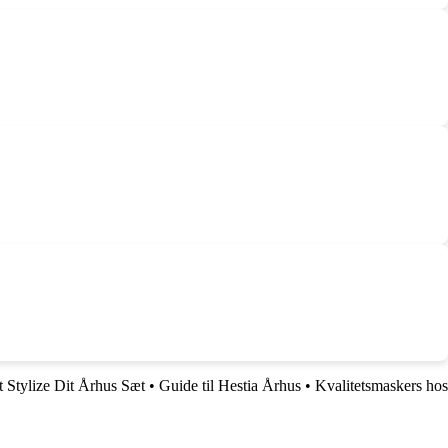
at Stylize Dit Århus Sæt
•
Guide til Hestia Århus
•
Kvalitetsmaskers hos