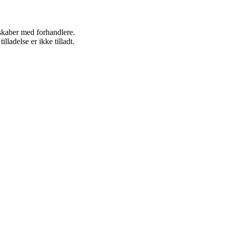
rskaber med forhandlere.
adelse er ikke tilladt.