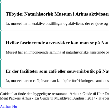
Tilbyder Naturhistorisk Museum i Århus aktiviteter
Ja, museet har interaktive udstillinger og aktiviteter, der er sjove og l
Hvilke fascinerende arvestykker kan man se på Na
Museet har en imponerende samling af naturhistoriske genstande og pr
Er der faciliteter som café eller souvenirbutik på 
Ja, museet har en café, hvor man kan købe forfriskninger, samt en 
Guide til at finde den hyggeligste restaurant i Århus
•
Guide til Hair Ex
Meat Packers Århus
•
En Guide til Musiklivet i Aarhus i 2017
•
Kjøpes
Aarhus Nu