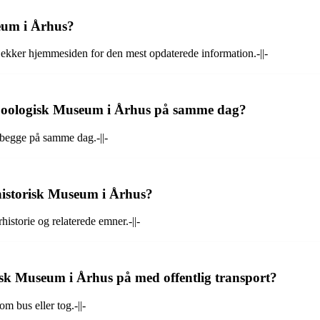
eum i Århus?
tjekker hjemmesiden for den mest opdaterede information.-||-
Zoologisk Museum i Århus på samme dag?
 begge på samme dag.-||-
rhistorisk Museum i Århus?
storie og relaterede emner.-||-
sk Museum i Århus på med offentlig transport?
 bus eller tog.-||-