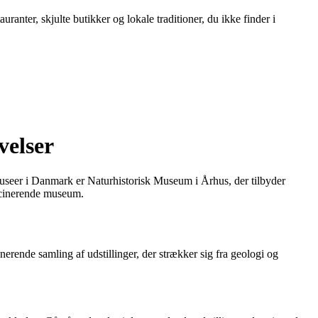
ranter, skjulte butikker og lokale traditioner, du ikke finder i
velser
useer i Danmark er Naturhistorisk Museum i Århus, der tilbyder
ascinerende museum.
ende samling af udstillinger, der strækker sig fra geologi og