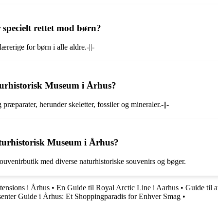
 specielt rettet mod børn?
ærerige for børn i alle aldre.-||-
turhistorisk Museum i Århus?
æparater, herunder skeletter, fossiler og mineraler.-||-
Naturhistorisk Museum i Århus?
souvenirbutik med diverse naturhistoriske souvenirs og bøger.
tensions i Århus
•
En Guide til Royal Arctic Line i Aarhus
•
Guide til 
enter Guide i Århus: Et Shoppingparadis for Enhver Smag
•