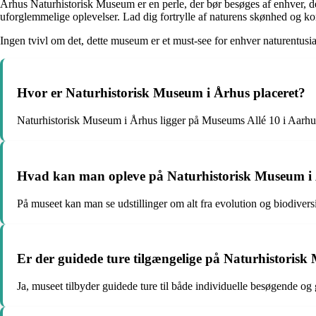
Århus Naturhistorisk Museum er en perle, der bør besøges af enhver, de
uforglemmelige oplevelser. Lad dig fortrylle af naturens skønhed og k
Ingen tvivl om det, dette museum er et must-see for enhver naturentusia
Hvor er Naturhistorisk Museum i Århus placeret?
Naturhistorisk Museum i Århus ligger på Museums Allé 10 i Aarhus.
Hvad kan man opleve på Naturhistorisk Museum i
På museet kan man se udstillinger om alt fra evolution og biodiversite
Er der guidede ture tilgængelige på Naturhistoris
Ja, museet tilbyder guidede ture til både individuelle besøgende og g