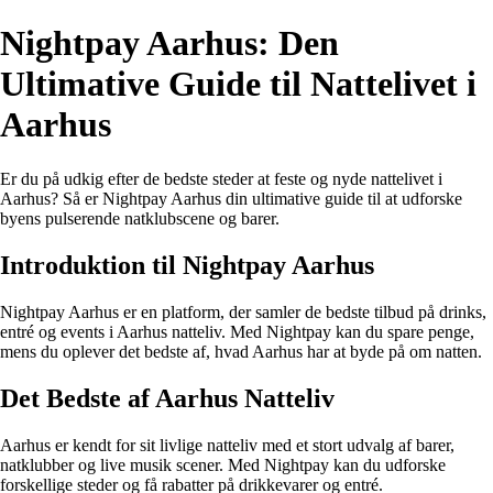
Nightpay Aarhus: Den
Ultimative Guide til Nattelivet i
Aarhus
Er du på udkig efter de bedste steder at feste og nyde nattelivet i
Aarhus? Så er Nightpay Aarhus din ultimative guide til at udforske
byens pulserende natklubscene og barer.
Introduktion til Nightpay Aarhus
Nightpay Aarhus er en platform, der samler de bedste tilbud på drinks,
entré og events i Aarhus natteliv. Med Nightpay kan du spare penge,
mens du oplever det bedste af, hvad Aarhus har at byde på om natten.
Det Bedste af Aarhus Natteliv
Aarhus er kendt for sit livlige natteliv med et stort udvalg af barer,
natklubber og live musik scener. Med Nightpay kan du udforske
forskellige steder og få rabatter på drikkevarer og entré.