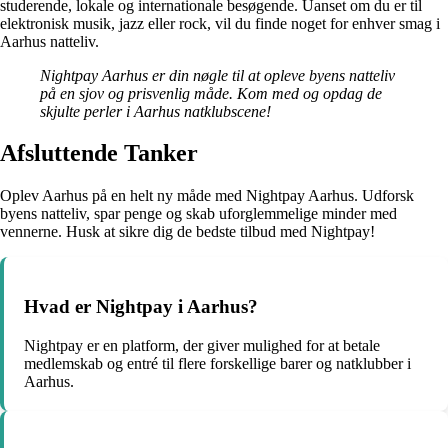
studerende, lokale og internationale besøgende. Uanset om du er til
elektronisk musik, jazz eller rock, vil du finde noget for enhver smag i
Aarhus natteliv.
Nightpay Aarhus er din nøgle til at opleve byens natteliv
på en sjov og prisvenlig måde. Kom med og opdag de
skjulte perler i Aarhus natklubscene!
Afsluttende Tanker
Oplev Aarhus på en helt ny måde med Nightpay Aarhus. Udforsk
byens natteliv, spar penge og skab uforglemmelige minder med
vennerne. Husk at sikre dig de bedste tilbud med Nightpay!
Hvad er Nightpay i Aarhus?
Nightpay er en platform, der giver mulighed for at betale
medlemskab og entré til flere forskellige barer og natklubber i
Aarhus.