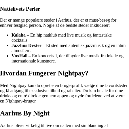
Nattelivets Perler
Der er mange populære steder i Aarhus, der er et must-besøg for
enhver festglad person. Nogle af de bedste steder inkluderer:
Kalaha
– En hip natklub med live musik og fantastiske
cocktails.
Jazzhus Dexter
– Et sted med autentisk jazzmusik og en intim
atmosfære.
VoxHall
– En koncertsal, der tilbyder live musik fra lokale og
internationale kunstnere.
Hvordan Fungerer Nightpay?
Med Nightpay kan du oprette en brugerprofil, vælge dine favoritsteder
og få adgang til eksklusive tilbud og rabatter. Du kan betale for dine
drinks og entré direkte gennem appen og nyde fordelene ved at være
en Nightpay-bruger.
Aarhus By Night
Aarhus bliver virkelig til live om natten med sin blanding af