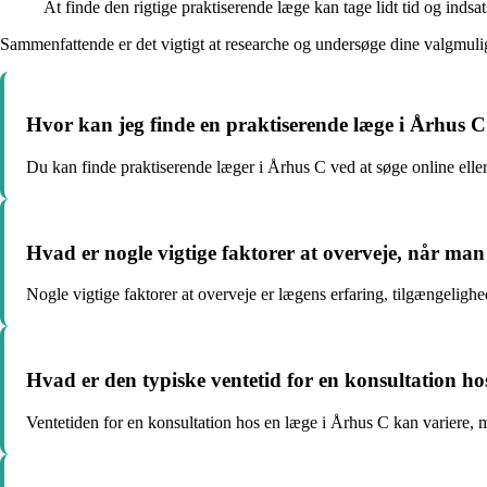
At finde den rigtige praktiserende læge kan tage lidt tid og indsa
Sammenfattende er det vigtigt at researche og undersøge dine valgmul
Hvor kan jeg finde en praktiserende læge i Århus 
Du kan finde praktiserende læger i Århus C ved at søge online elle
Hvad er nogle vigtige faktorer at overveje, når ma
Nogle vigtige faktorer at overveje er lægens erfaring, tilgængeligh
Hvad er den typiske ventetid for en konsultation ho
Ventetiden for en konsultation hos en læge i Århus C kan variere, m