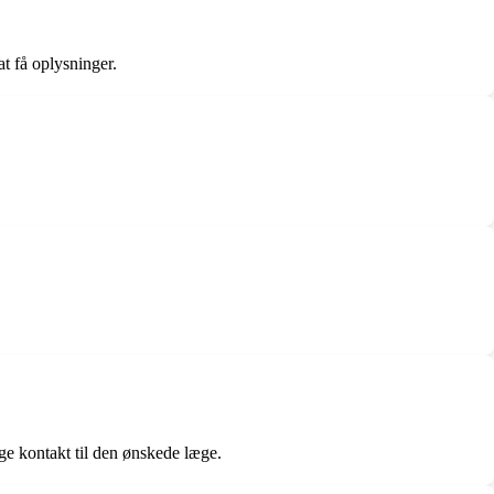
t få oplysninger.
ge kontakt til den ønskede læge.