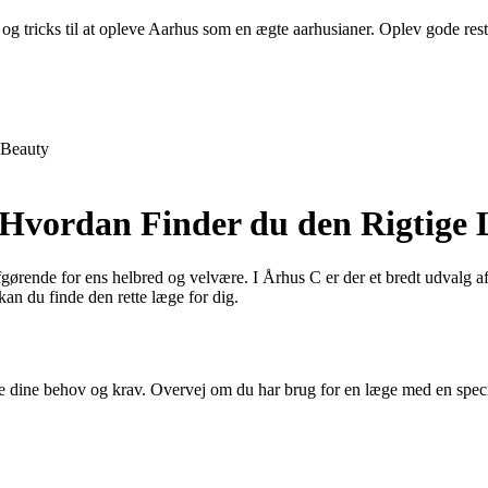
og tricks til at opleve Aarhus som en ægte aarhusianer. Oplev gode restau
Beauty
 Hvordan Finder du den Rigtige
afgørende for ens helbred og velvære. I Århus C er der et bredt udvalg a
kan du finde den rette læge for dig.
ere dine behov og krav. Overvej om du har brug for en læge med en speci