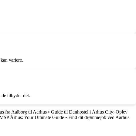
 kan variere.
de tilbyder det.
bus fra Aalborg til Aarhus
•
Guide til Danhostel i Århus City: Oplev
MSP Århus: Your Ultimate Guide
•
Find dit drømmejob ved Aarhus