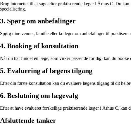
Brug internettet til at søge efter praktiserende læger i Århus C. Du kan
specialisering.
3. Spørg om anbefalinger
Spørg dine venner, familie eller kolleger om anbefalinger til praktiser
4. Booking af konsultation
Når du har fundet en læge, som virker passende for dig, kan du booke
5. Evaluering af lægens tilgang
Efter din første konsultation kan du evaluere lægens tilgang til dit helb
6. Beslutning om lægevalg
Efter at have evalueret forskellige praktiserende læger i Århus C, kan du 
Afsluttende tanker