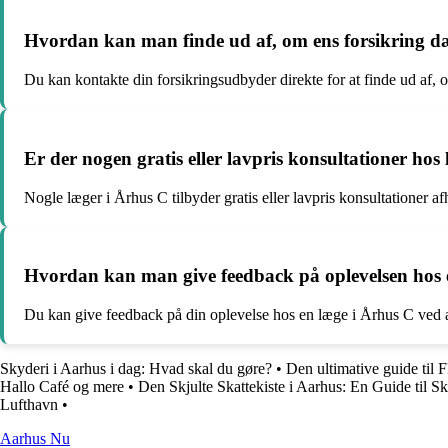
Hvordan kan man finde ud af, om ens forsikring dæ
Du kan kontakte din forsikringsudbyder direkte for at finde ud af,
Er der nogen gratis eller lavpris konsultationer hos
Nogle læger i Århus C tilbyder gratis eller lavpris konsultationer afhæ
Hvordan kan man give feedback på oplevelsen hos 
Du kan give feedback på din oplevelse hos en læge i Århus C ved at k
Skyderi i Aarhus i dag: Hvad skal du gøre?
•
Den ultimative guide til
Hallo Café og mere
•
Den Skjulte Skattekiste i Aarhus: En Guide til Sk
Lufthavn
•
Aarhus Nu