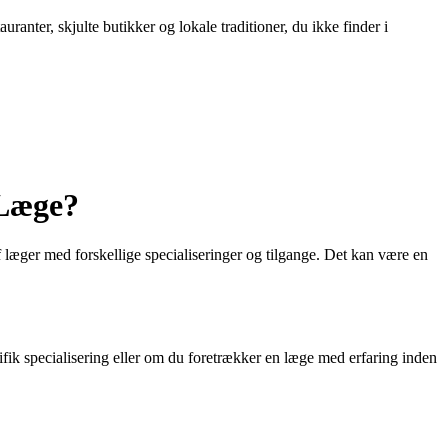
ranter, skjulte butikker og lokale traditioner, du ikke finder i
 Læge?
f læger med forskellige specialiseringer og tilgange. Det kan være en
fik specialisering eller om du foretrækker en læge med erfaring inden