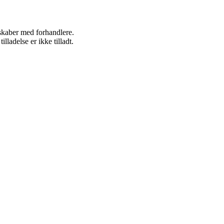
rskaber med forhandlere.
adelse er ikke tilladt.