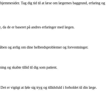
e hjemmesider. Tag dig tid til at læse om lægernes baggrund, erfaring og
, da de er baseret på andres erfaringer med lægen.
 åben og ærlig om dine helbredsproblemer og forventninger.
ng og skabte tillid til dig som patient.
 er vigtigt at føle sig tryg og tillidsfuld i forholdet til din læge.