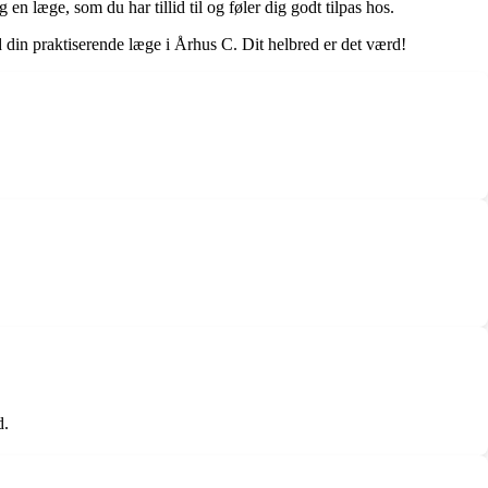
en læge, som du har tillid til og føler dig godt tilpas hos.
din praktiserende læge i Århus C. Dit helbred er det værd!
d.