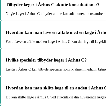
Tilbyder læger i Århus C akutte konsultationer?
Nogle læger i Århus C tilbyder akutte konsultationer, mens andre kr
Hvordan kan man lave en aftale med en læge i Årh
For at lave en aftale med en læge i Århus C kan du ringe til lægekl
Hvilke specialer tilbyder læger i Århus C?
Læger i Århus C kan tilbyde specialer som fx almen medicin, børne
Hvordan kan man skifte læge til en anden i Århus 
Du kan skifte læge i Århus C ved at kontakte din nuværende lægekli