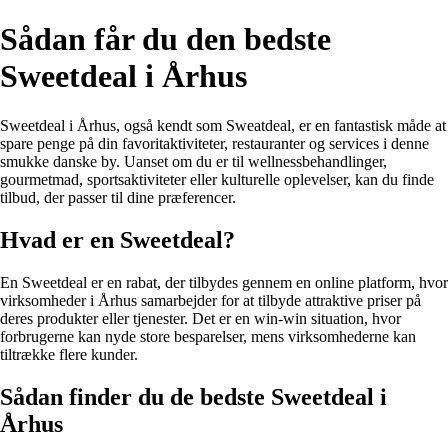
Sådan får du den bedste
Sweetdeal i Århus
Sweetdeal i Århus, også kendt som Sweatdeal, er en fantastisk måde at
spare penge på din favoritaktiviteter, restauranter og services i denne
smukke danske by. Uanset om du er til wellnessbehandlinger,
gourmetmad, sportsaktiviteter eller kulturelle oplevelser, kan du finde
tilbud, der passer til dine præferencer.
Hvad er en Sweetdeal?
En Sweetdeal er en rabat, der tilbydes gennem en online platform, hvor
virksomheder i Århus samarbejder for at tilbyde attraktive priser på
deres produkter eller tjenester. Det er en win-win situation, hvor
forbrugerne kan nyde store besparelser, mens virksomhederne kan
tiltrække flere kunder.
Sådan finder du de bedste Sweetdeal i
Århus