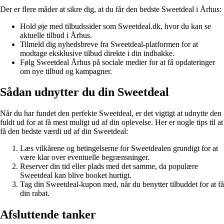
Der er flere måder at sikre dig, at du får den bedste Sweetdeal i Århus:
Hold øje med tilbudssider som Sweetdeal.dk, hvor du kan se
aktuelle tilbud i Århus.
Tilmeld dig nyhedsbreve fra Sweetdeal-platformen for at
modtage eksklusive tilbud direkte i din indbakke.
Følg Sweetdeal Århus på sociale medier for at få opdateringer
om nye tilbud og kampagner.
Sådan udnytter du din Sweetdeal
Når du har fundet den perfekte Sweetdeal, er det vigtigt at udnytte den
fuldt ud for at få mest muligt ud af din oplevelse. Her er nogle tips til at
få den bedste værdi ud af din Sweetdeal:
Læs vilkårene og betingelserne for Sweetdealen grundigt for at
være klar over eventuelle begrænsninger.
Reserver din tid eller plads med det samme, da populære
Sweetdeal kan blive booket hurtigt.
Tag din Sweetdeal-kupon med, når du benytter tilbuddet for at få
din rabat.
Afsluttende tanker