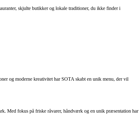
ranter, skjulte butikker og lokale traditioner, du ikke finder i
ioner og moderne kreativitet har SOTA skabt en unik menu, der vil
ark. Med fokus på friske råvarer, håndværk og en unik præsentation har