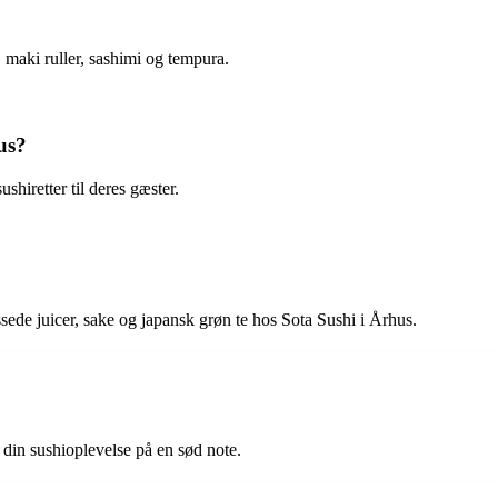
, maki ruller, sashimi og tempura.
us?
shiretter til deres gæster.
ede juicer, sake og japansk grøn te hos Sota Sushi i Århus.
 din sushioplevelse på en sød note.