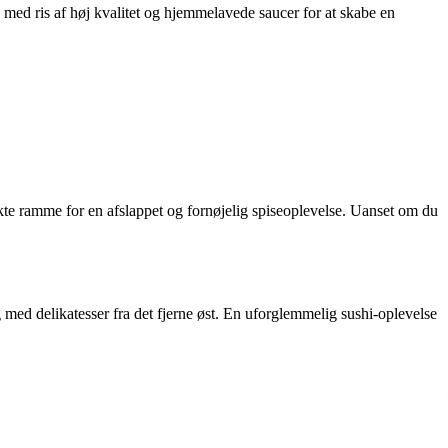
k med ris af høj kvalitet og hjemmelavede saucer for at skabe en
e ramme for en afslappet og fornøjelig spiseoplevelse. Uanset om du
 med delikatesser fra det fjerne øst. En uforglemmelig sushi-oplevelse