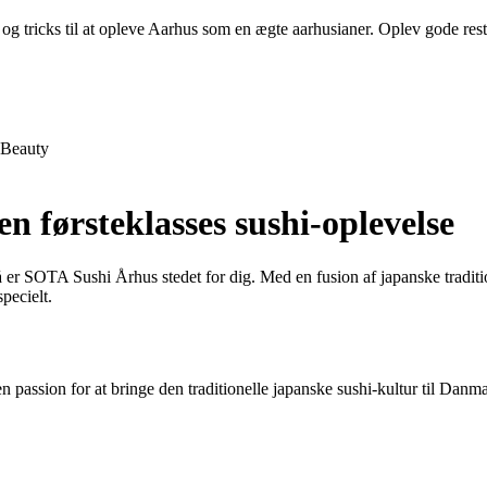
og tricks til at opleve Aarhus som en ægte aarhusianer. Oplev gode restau
Beauty
n førsteklasses sushi-oplevelse
å er SOTA Sushi Århus stedet for dig. Med en fusion af japanske tradit
pecielt.
passion for at bringe den traditionelle japanske sushi-kultur til Danm