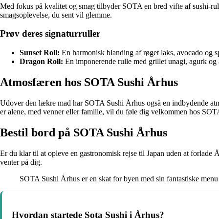
Med fokus på kvalitet og smag tilbyder SOTA en bred vifte af sushi-rull
smagsoplevelse, du sent vil glemme.
Prøv deres signaturruller
Sunset Roll:
En harmonisk blanding af røget laks, avocado og s
Dragon Roll:
En imponerende rulle med grillet unagi, agurk og
Atmosfæren hos SOTA Sushi Århus
Udover den lækre mad har SOTA Sushi Århus også en indbydende atmosfæ
er alene, med venner eller familie, vil du føle dig velkommen hos SOT
Bestil bord på SOTA Sushi Århus
Er du klar til at opleve en gastronomisk rejse til Japan uden at forla
venter på dig.
SOTA Sushi Århus er en skat for byen med sin fantastiske menu o
Hvordan startede Sota Sushi i Århus?