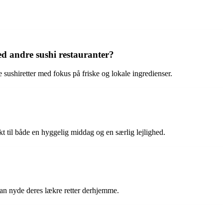
d andre sushi restauranter?
e sushiretter med fokus på friske og lokale ingredienser.
 til både en hyggelig middag og en særlig lejlighed.
 kan nyde deres lækre retter derhjemme.