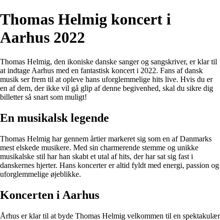
Thomas Helmig koncert i
Aarhus 2022
Thomas Helmig, den ikoniske danske sanger og sangskriver, er klar til
at indtage Aarhus med en fantastisk koncert i 2022. Fans af dansk
musik ser frem til at opleve hans uforglemmelige hits live. Hvis du er
en af dem, der ikke vil gå glip af denne begivenhed, skal du sikre dig
billetter så snart som muligt!
En musikalsk legende
Thomas Helmig har gennem årtier markeret sig som en af Danmarks
mest elskede musikere. Med sin charmerende stemme og unikke
musikalske stil har han skabt et utal af hits, der har sat sig fast i
danskernes hjerter. Hans koncerter er altid fyldt med energi, passion og
uforglemmelige øjeblikke.
Koncerten i Aarhus
Århus er klar til at byde Thomas Helmig velkommen til en spektakulær