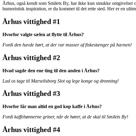
Århus, også kendt som Smilets By, har ikke kun smukke omgivelser og
humoristisk inspiration, er du kommet til det rette sted. Her er en ultimat
Århus vittighed #1
Hvorfor valgte sælen at flytte til Århus?
Fordi den havde hørt, at der var masser af fiskestænger på havnen!
Århus vittighed #2
Hvad sagde den ene ting til den anden i Århus?
Lad os tage til Marselisborg Slot og lege konge og dronning!
Århus vittighed #3
Hvorfor får man altid en god kop kaffe i Århus?
Fordi kaffebønnerne griner, når de hører, at de skal til Smilets By!
Århus vittighed #4