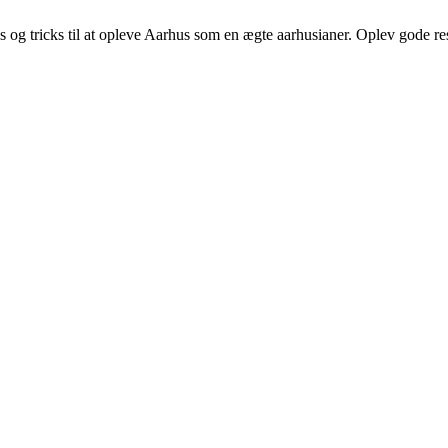
 og tricks til at opleve Aarhus som en ægte aarhusianer. Oplev gode resta