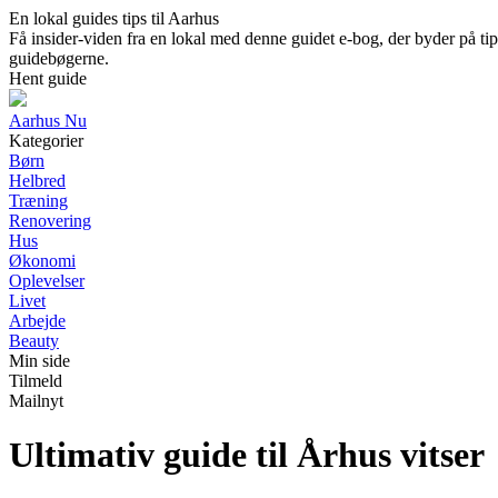
En lokal guides tips til Aarhus
Få insider-viden fra en lokal med denne guidet e-bog, der byder på tips
guidebøgerne.
Hent guide
Aarhus Nu
Kategorier
Børn
Helbred
Træning
Renovering
Hus
Økonomi
Oplevelser
Livet
Arbejde
Beauty
Min side
Tilmeld
Mailnyt
Ultimativ guide til Århus vitser