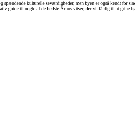
 spændende kulturelle seværdigheder, men byen er også kendt for sine 
iv guide til nogle af de bedste Århus vitser, der vil få dig til at grine hø