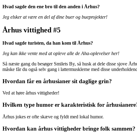
Hvad sagde den ene bro til den anden i Århus?
Jeg elsker at være en del af dine buer og bueprojekter!
Århus vittighed #5
Hvad sagde turisten, da han kom til Århus?
Jeg kan ikke vente med at opleve alle de Aha-oplevelser her!
Så næste gang du besøger Smilets By, så husk at dele disse sjove Århu
måske får du også selv gang i lattermusklerne med disse underholdend
Hvordan får en århusianer sit daglige grin?
Ved at høre århus vittigheder!
Hvilken type humor er karakteristisk for århusianere
Århus jokes er ofte skæve og fyldt med lokal humor.
Hvordan kan århus vittigheder bringe folk sammen?