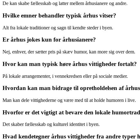
De kan skabe fællesskab og latter mellem århusianere og andre.
Hvilke emner behandler typisk århus vitser?
Alt fra lokale traditioner og sagn til kendte steder i byen.
Er århus jokes kun for århusianere?
Nej, enhver, der sætter pris på skæv humor, kan more sig over dem.
Hvor kan man typisk høre århus vittigheder fortalt?
På lokale arrangementer, i vennekredsen eller på sociale medier.
Hvordan kan man bidrage til opretholdelsen af århus 
Man kan dele vittighederne og være med til at holde humoren i live.
Hvorfor er det vigtigt at bevare den lokale humortra
Det skaber fællesskab og kulturel identitet i byen.
Hvad kendetegner århus vittigheder fra andre typer