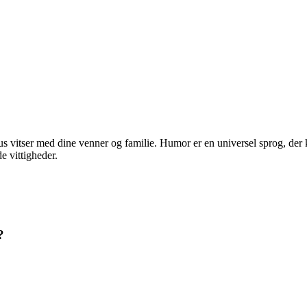
s vitser med dine venner og familie. Humor er en universel sprog, der k
e vittigheder.
?